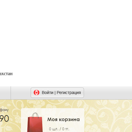
ахстан