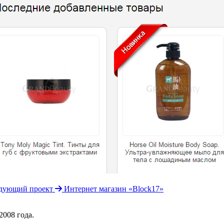
дующий проект
Интернет магазин «Block17»
008 года.