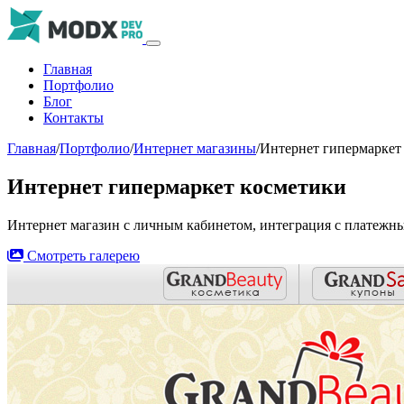
Главная
Портфолио
Блог
Контакты
Главная
/
Портфолио
/
Интернет магазины
/
Интернет гипермаркет
Интернет гипермаркет косметики
Интернет магазин с личным кабинетом, интеграция с платежны
Смотреть галерею