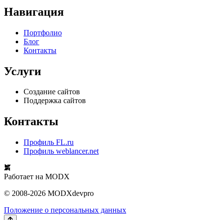
Навигация
Портфолио
Блог
Контакты
Услуги
Создание сайтов
Поддержка сайтов
Контакты
Профиль FL.ru
Профиль weblancer.net
Работает на
MODX
© 2008-2026 MODXdevpro
Положение о персональных данных