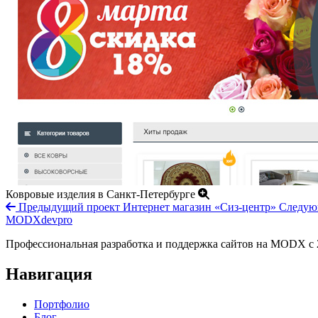
Ковровые изделия в Санкт-Петербурге
Предыдущий проект
Интернет магазин «Сиз-центр»
Следую
MODXdevpro
Профессиональная разработка и поддержка сайтов на MODX с 2
Навигация
Портфолио
Блог